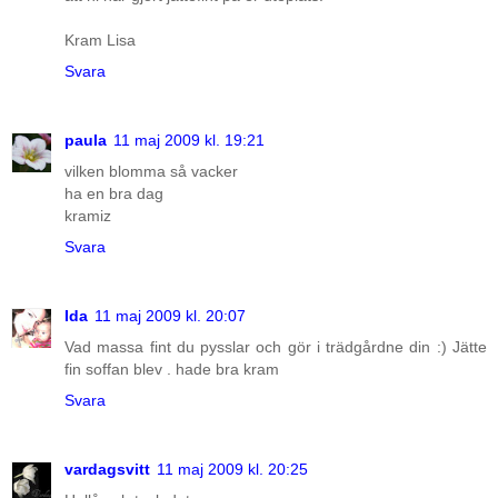
Kram Lisa
Svara
paula
11 maj 2009 kl. 19:21
vilken blomma så vacker
ha en bra dag
kramiz
Svara
Ida
11 maj 2009 kl. 20:07
Vad massa fint du pysslar och gör i trädgårdne din :) Jätte
fin soffan blev . hade bra kram
Svara
vardagsvitt
11 maj 2009 kl. 20:25