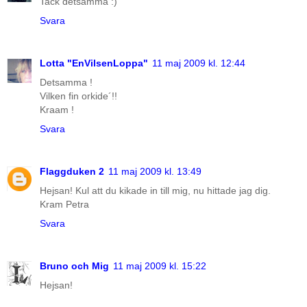
Tack detsamma :)
Svara
Lotta "EnVilsenLoppa"
11 maj 2009 kl. 12:44
Detsamma !
Vilken fin orkide´!!
Kraam !
Svara
Flaggduken 2
11 maj 2009 kl. 13:49
Hejsan! Kul att du kikade in till mig, nu hittade jag dig.
Kram Petra
Svara
Bruno och Mig
11 maj 2009 kl. 15:22
Hejsan!