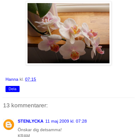
Hanna
kl.
07:15
Dela
13 kommentarer:
STENLYCKA
11 maj 2009 kl. 07:28
Önskar dig detsamma!
KRAM