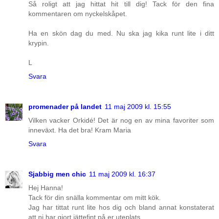
Så roligt att jag hittat hit till dig! Tack för den fina
kommentaren om nyckelskåpet.
Ha en skön dag du med. Nu ska jag kika runt lite i ditt
krypin.
L
Svara
promenader på landet
11 maj 2009 kl. 15:55
Vilken vacker Orkidé! Det är nog en av mina favoriter som
inneväxt. Ha det bra! Kram Maria
Svara
Sjabbig men chic
11 maj 2009 kl. 16:37
Hej Hanna!
Tack för din snälla kommentar om mitt kök.
Jag har tittat runt lite hos dig och bland annat konstaterat
att ni har gjort jättefint på er uteplats.