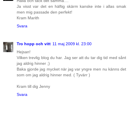
Hallå och tack det samma....
Ja visst var det en häftig skärm kanske inte i allas smak
men mig passade den perfekt!
Kram Marith
Svara
Tro hopp och vitt
11 maj 2009 kl. 23:00
Hejsan!
Vilken trevlig blog du har. Jag ser att du tar dig tid med sånt
jag aldrig hinner ;)
Baka gjorde jag mycket när jag var yngre men nu känns det
som om jag aldrig hinner med. ( Tyvärr )
Kram till dig Jenny
Svara